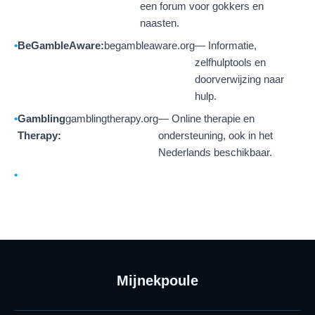
een forum voor gokkers en
naasten.
BeGambleAware:
begambleaware.org
— Informatie,
zelfhulptools en
doorverwijzing naar
hulp.
Gambling
gamblingtherapy.org
— Online therapie en
Therapy:
ondersteuning, ook in het
Nederlands beschikbaar.
Mijnekpoule