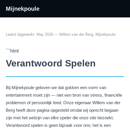
Mijnekpoule
Laatst bijgewerkt: May 2026 — Willem van der Berg, Mijnekpoule
```html
Verantwoord Spelen
Bij Mijnekpoule geloven we dat gokken een vorm van
entertainment moet zijn — niet een bron van stress, financiële
problemen of persoonlijk leed. Onze eigenaar Willem van der
Berg heeft deze pagina opgesteld omdat wij oprecht begaan
zijn met het welzijn van elke speler die onze site bezoekt.
Verantwoord spelen is geen bijzaak voor ons; het is een