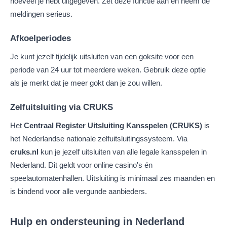
hoeveel je hebt uitgegeven. Zet deze functie aan en neem de
meldingen serieus.
Afkoelperiodes
Je kunt jezelf tijdelijk uitsluiten van een goksite voor een
periode van 24 uur tot meerdere weken. Gebruik deze optie
als je merkt dat je meer gokt dan je zou willen.
Zelfuitsluiting via CRUKS
Het
Centraal Register Uitsluiting Kansspelen (CRUKS)
is
het Nederlandse nationale zelfuitsluitingssysteem. Via
cruks.nl
kun je jezelf uitsluiten van alle legale kansspelen in
Nederland. Dit geldt voor online casino's én
speelautomatenhallen. Uitsluiting is minimaal zes maanden en
is bindend voor alle vergunde aanbieders.
Hulp en ondersteuning in Nederland