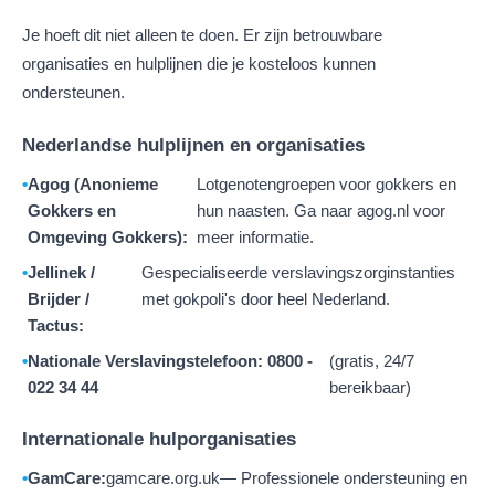
Je hoeft dit niet alleen te doen. Er zijn betrouwbare
organisaties en hulplijnen die je kosteloos kunnen
ondersteunen.
Nederlandse hulplijnen en organisaties
Agog (Anonieme
Lotgenotengroepen voor gokkers en
Gokkers en
hun naasten. Ga naar agog.nl voor
Omgeving Gokkers):
meer informatie.
Jellinek /
Gespecialiseerde verslavingszorginstanties
Brijder /
met gokpoli's door heel Nederland.
Tactus:
Nationale Verslavingstelefoon: 0800 -
(gratis, 24/7
022 34 44
bereikbaar)
Internationale hulporganisaties
GamCare:
gamcare.org.uk
— Professionele ondersteuning en