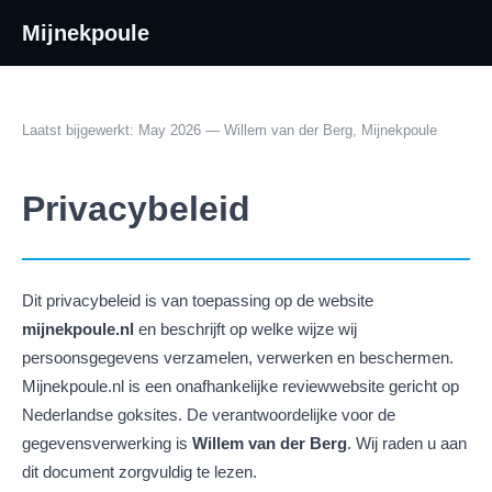
Mijnekpoule
Laatst bijgewerkt: May 2026 — Willem van der Berg, Mijnekpoule
Privacybeleid
Dit privacybeleid is van toepassing op de website
mijnekpoule.nl
en beschrijft op welke wijze wij
persoonsgegevens verzamelen, verwerken en beschermen.
Mijnekpoule.nl is een onafhankelijke reviewwebsite gericht op
Nederlandse goksites. De verantwoordelijke voor de
gegevensverwerking is
Willem van der Berg
. Wij raden u aan
dit document zorgvuldig te lezen.