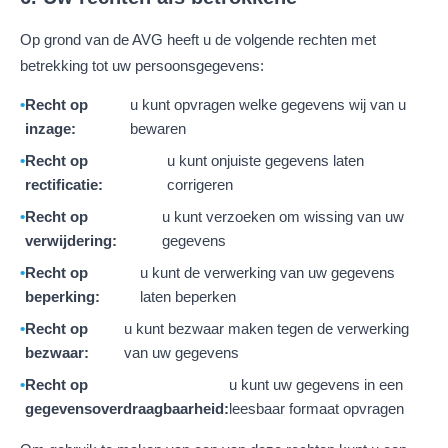
Op grond van de AVG heeft u de volgende rechten met
betrekking tot uw persoonsgegevens:
Recht op
u kunt opvragen welke gegevens wij van u
inzage:
bewaren
Recht op
u kunt onjuiste gegevens laten
rectificatie:
corrigeren
Recht op
u kunt verzoeken om wissing van uw
verwijdering:
gegevens
Recht op
u kunt de verwerking van uw gegevens
beperking:
laten beperken
Recht op
u kunt bezwaar maken tegen de verwerking
bezwaar:
van uw gegevens
Recht op
u kunt uw gegevens in een
gegevensoverdraagbaarheid:
leesbaar formaat opvragen